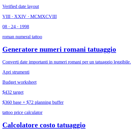
Verified date layout
VIII · XXIV · MCMXCVIII
08 · 24 · 1998
roman numeral tattoo
Generatore numeri romani tatuaggio
Converti date importanti in numeri romani per un tatuaggio leggibile.
Apri strumenti
Budget worksheet
$432 target
$360 base + $72 planning buffer
tattoo price calculator
Calcolatore costo tatuaggio