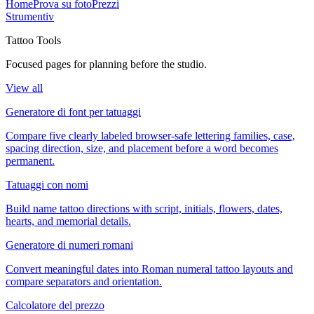
Home
Prova su foto
Prezzi
Strumenti
v
Tattoo Tools
Focused pages for planning before the studio.
View all
Generatore di font per tatuaggi
Compare five clearly labeled browser-safe lettering families, case,
spacing direction, size, and placement before a word becomes
permanent.
Tatuaggi con nomi
Build name tattoo directions with script, initials, flowers, dates,
hearts, and memorial details.
Generatore di numeri romani
Convert meaningful dates into Roman numeral tattoo layouts and
compare separators and orientation.
Calcolatore del prezzo