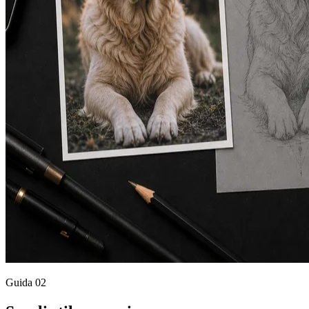
Guida
02