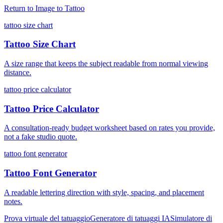
Return to
Image to Tattoo
tattoo size chart
Tattoo Size Chart
A size range that keeps the subject readable from normal viewing
distance.
tattoo price calculator
Tattoo Price Calculator
A consultation-ready budget worksheet based on rates you provide,
not a fake studio quote.
tattoo font generator
Tattoo Font Generator
A readable lettering direction with style, spacing, and placement
notes.
Prova virtuale del tatuaggio
Generatore di tatuaggi IA
Simulatore di