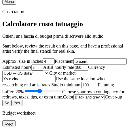
Menu
Costo tattoo
Calcolatore costo tatuaggio
Ottieni una fascia di budget prima di scrivere allo studio.
Start below, review the result on this page, and have a professional
artist verify the final stencil for real skin.
Approx. size in inches
Placement
Estimated hours
Artist hourly rate
Currency
City or market
Use the same location when
researching real artist rates.
Studio minimum
Planning
buffer: 20%
Choose your own contingency for
redraws, taxes, tips, or extra time.
Color
Cover-up
No
Yes
Budget worksheet
Copy