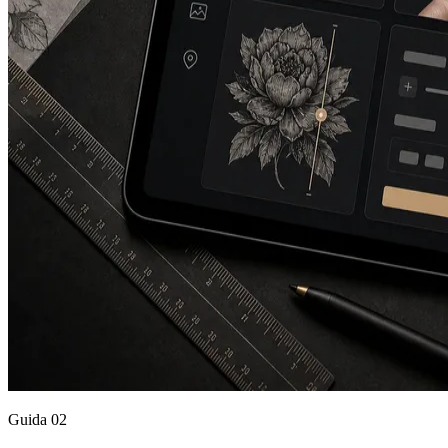
Guida
02