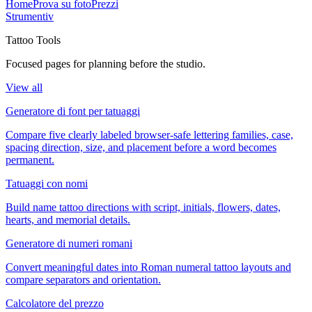
Home
Prova su foto
Prezzi
Strumenti
v
Tattoo Tools
Focused pages for planning before the studio.
View all
Generatore di font per tatuaggi
Compare five clearly labeled browser-safe lettering families, case,
spacing direction, size, and placement before a word becomes
permanent.
Tatuaggi con nomi
Build name tattoo directions with script, initials, flowers, dates,
hearts, and memorial details.
Generatore di numeri romani
Convert meaningful dates into Roman numeral tattoo layouts and
compare separators and orientation.
Calcolatore del prezzo