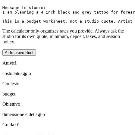
Message to studio:

I am planning a 4 inch black and grey tattoo for forear
This is a budget worksheet, not a studio quote. Artist 
The calculator only organizes rates you provide. Always ask the
studio for its own quote, minimum, deposit, taxes, and session
policy.
AI Improve Brief
Attività
costo tatuaggio
Contesto
budget
Obiettivo
dimensione e dettaglio
Guida
01