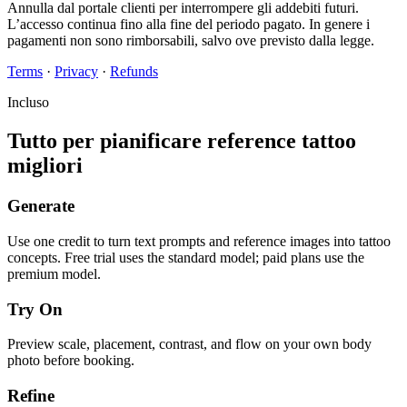
Annulla dal portale clienti per interrompere gli addebiti futuri.
L’accesso continua fino alla fine del periodo pagato. In genere i
pagamenti non sono rimborsabili, salvo ove previsto dalla legge.
Terms
·
Privacy
·
Refunds
Incluso
Tutto per pianificare reference tattoo
migliori
Generate
Use one credit to turn text prompts and reference images into tattoo
concepts. Free trial uses the standard model; paid plans use the
premium model.
Try On
Preview scale, placement, contrast, and flow on your own body
photo before booking.
Refine