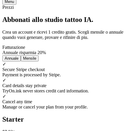
Menu
Prezzi
Abbonati allo studio tattoo IA.
Crea un account e ricevi 1 credito gratis. Scegli mensile o annuale
quando vuoi generare, provare e rifinire di piu.
Fatturazione
Annuale risparmia 20%
Annuale
Mensile
✓
Secure Stripe checkout
Payment is processed by Stripe.
✓
Card details stay private
TryOn.ink never stores credit card information.
✓
Cancel any time
Manage or cancel your plan from your profile.
Starter