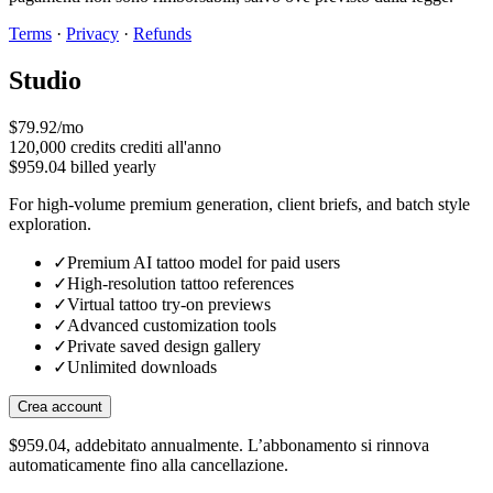
Terms
·
Privacy
·
Refunds
Studio
$79.92/mo
120,000
credits
crediti all'anno
$959.04 billed yearly
For high-volume premium generation, client briefs, and batch style
exploration.
✓
Premium AI tattoo model for paid users
✓
High-resolution tattoo references
✓
Virtual tattoo try-on previews
✓
Advanced customization tools
✓
Private saved design gallery
✓
Unlimited downloads
Crea account
$959.04, addebitato annualmente. L’abbonamento si rinnova
automaticamente fino alla cancellazione.