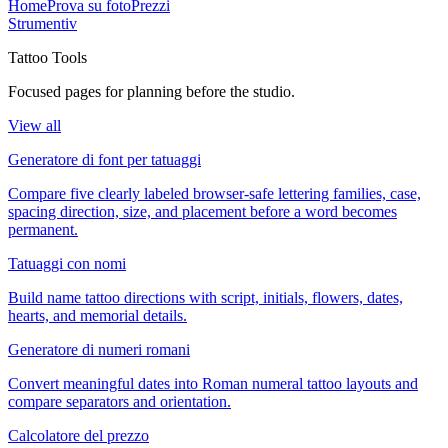
Home
Prova su foto
Prezzi
Strumenti
v
Tattoo Tools
Focused pages for planning before the studio.
View all
Generatore di font per tatuaggi
Compare five clearly labeled browser-safe lettering families, case,
spacing direction, size, and placement before a word becomes
permanent.
Tatuaggi con nomi
Build name tattoo directions with script, initials, flowers, dates,
hearts, and memorial details.
Generatore di numeri romani
Convert meaningful dates into Roman numeral tattoo layouts and
compare separators and orientation.
Calcolatore del prezzo