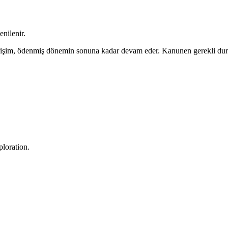
enilenir.
 Erişim, ödenmiş dönemin sonuna kadar devam eder. Kanunen gerekli dur
ploration.