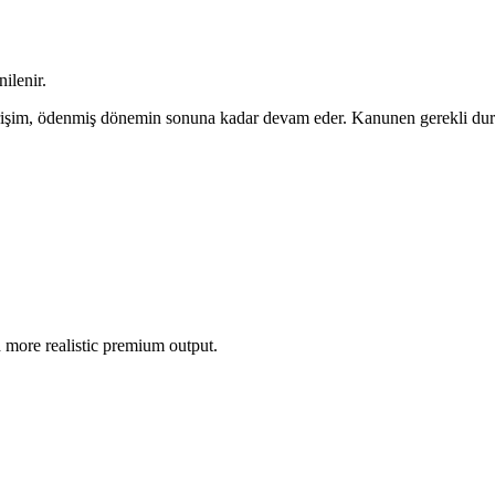
nilenir.
 Erişim, ödenmiş dönemin sonuna kadar devam eder. Kanunen gerekli dur
 more realistic premium output.