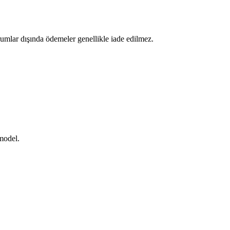
umlar dışında ödemeler genellikle iade edilmez.
 model.