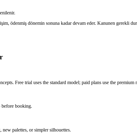
enilenir.
 Erişim, ödenmiş dönemin sonuna kadar devam eder. Kanunen gerekli dur
r
oncepts. Free trial uses the standard model; paid plans use the premium
 before booking.
, new palettes, or simpler silhouettes.