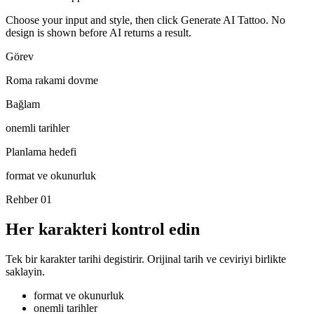
Choose your input and style, then click Generate AI Tattoo. No
design is shown before AI returns a result.
Görev
Roma rakami dovme
Bağlam
onemli tarihler
Planlama hedefi
format ve okunurluk
Rehber
01
Her karakteri kontrol edin
Tek bir karakter tarihi degistirir. Orijinal tarih ve ceviriyi birlikte
saklayin.
format ve okunurluk
onemli tarihler