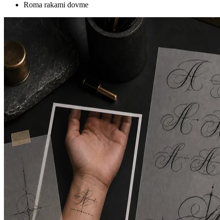
Roma rakami dovme