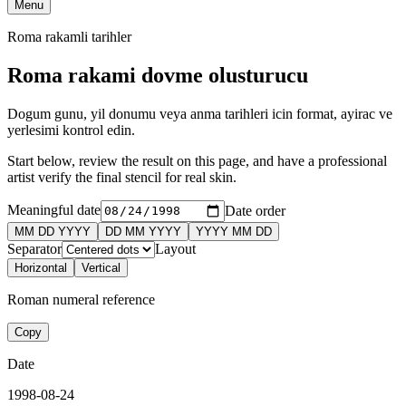
Menu
Roma rakamli tarihler
Roma rakami dovme olusturucu
Dogum gunu, yil donumu veya anma tarihleri icin format, ayirac ve
yerlesimi kontrol edin.
Start below, review the result on this page, and have a professional
artist verify the final stencil for real skin.
Meaningful date
Date order
MM DD YYYY
DD MM YYYY
YYYY MM DD
Separator
Layout
Horizontal
Vertical
Roman numeral reference
Copy
Date
1998-08-24