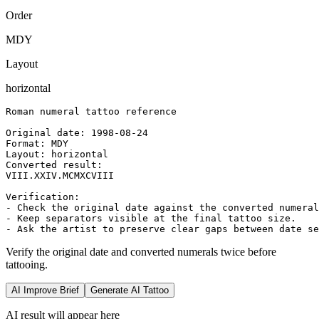
Order
MDY
Layout
horizontal
Roman numeral tattoo reference

Original date: 1998-08-24

Format: MDY

Layout: horizontal

Converted result:

VIII.XXIV.MCMXCVIII

Verification:

- Check the original date against the converted numeral
- Keep separators visible at the final tattoo size.

- Ask the artist to preserve clear gaps between date se
Verify the original date and converted numerals twice before
tattooing.
AI Improve Brief
Generate AI Tattoo
AI result will appear here