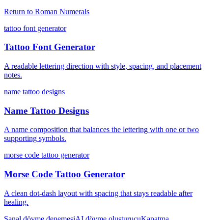
Return to
Roman Numerals
tattoo font generator
Tattoo Font Generator
A readable lettering direction with style, spacing, and placement
notes.
name tattoo designs
Name Tattoo Designs
A name composition that balances the lettering with one or two
supporting symbols.
morse code tattoo generator
Morse Code Tattoo Generator
A clean dot-dash layout with spacing that stays readable after
healing.
Sanal dövme denemesi
AI dövme oluşturucu
Kapatma