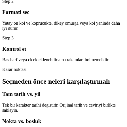
Step
2
Formati sec
Yatay on kol ve koprucukte, dikey omurga veya kol yaninda daha
iyi durur.
Step
3
Kontrol et
Bas harf veya cicek eklenebilir ama rakamlari bolmemelidir.
Karar noktası
Seçmeden önce neleri karşılaştırmalı
Tam tarih vs. yil
Tek bir karakter tarihi degistirir. Orijinal tarih ve ceviriyi birlikte
saklayin.
Nokta vs. bosluk