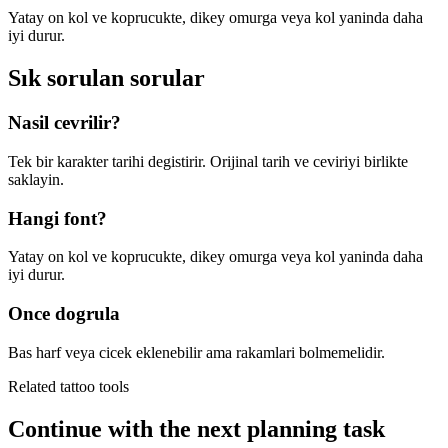
Yatay on kol ve koprucukte, dikey omurga veya kol yaninda daha
iyi durur.
Sık sorulan sorular
Nasil cevrilir?
Tek bir karakter tarihi degistirir. Orijinal tarih ve ceviriyi birlikte
saklayin.
Hangi font?
Yatay on kol ve koprucukte, dikey omurga veya kol yaninda daha
iyi durur.
Once dogrula
Bas harf veya cicek eklenebilir ama rakamlari bolmemelidir.
Related tattoo tools
Continue with the next planning task