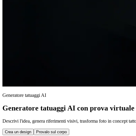
Generatore tatuaggi AI
Generatore tatuaggi AI
con prova virtuale
Descrivi l'idea, genera riferimenti visivi, trasforma foto in concept tat
Crea un design
Provalo sul corpo