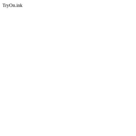
TryOn.ink