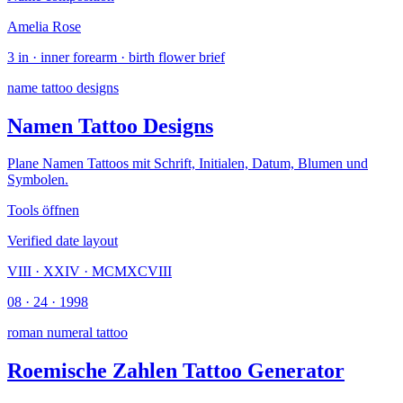
Amelia Rose
3 in · inner forearm · birth flower brief
name tattoo designs
Namen Tattoo Designs
Plane Namen Tattoos mit Schrift, Initialen, Datum, Blumen und
Symbolen.
Tools öffnen
Verified date layout
VIII · XXIV · MCMXCVIII
08 · 24 · 1998
roman numeral tattoo
Roemische Zahlen Tattoo Generator