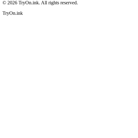
©
2026
TryOn.ink. All rights reserved.
TryOn.ink