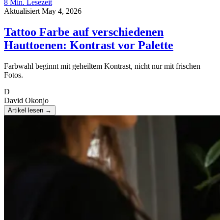
8 Min. Lesezeit
Aktualisiert May 4, 2026
Tattoo Farbe auf verschiedenen
Hauttoenen: Kontrast vor Palette
Farbwahl beginnt mit geheiltem Kontrast, nicht nur mit frischen
Fotos.
D
David Okonjo
Artikel lesen
→