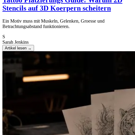
Stencils auf 3D Koerpern scheitern
Ein Motiv muss mit Muskeln, Gelenken, Groesse und
Betrachtungsabstand funktionieren.
S
Sarah Jenkins
Artikel lesen
→