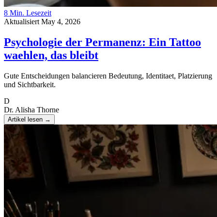
8 Min. Lesezeit
Aktualisiert May 4, 2026
Psychologie der Permanenz: Ein Tattoo
waehlen, das bleibt
Gute Entscheidungen balancieren Bedeutung, Identitaet, Platzierung
und Sichtbarkeit.
D
Dr. Alisha Thorne
Artikel lesen
→