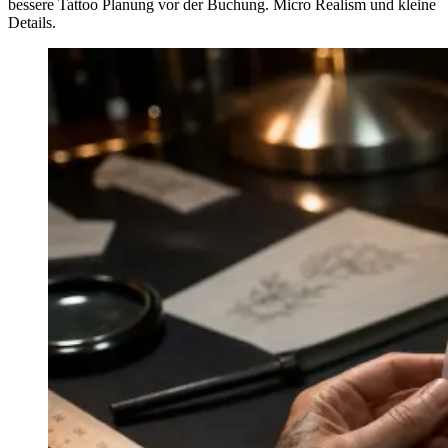
bessere Tattoo Planung vor der Buchung. Micro Realism und kleine
Details.