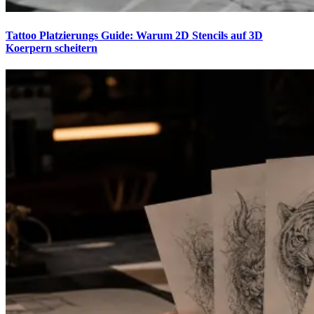
Tattoo Platzierungs Guide: Warum 2D Stencils auf 3D
Koerpern scheitern