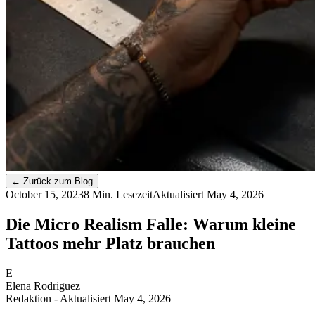
←
Zurück zum Blog
October 15, 2023
8 Min. Lesezeit
Aktualisiert
May 4, 2026
Die Micro Realism Falle: Warum kleine
Tattoos mehr Platz brauchen
E
Elena Rodriguez
Redaktion
- Aktualisiert May 4, 2026