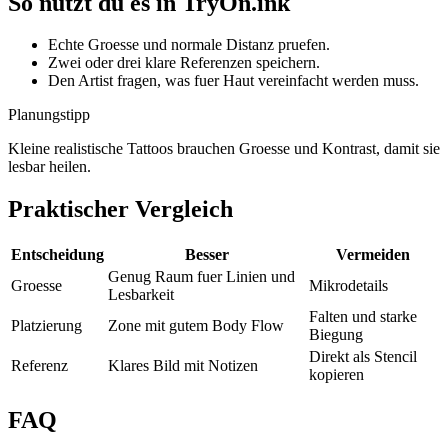
So nutzt du es in TryOn.ink
Echte Groesse und normale Distanz pruefen.
Zwei oder drei klare Referenzen speichern.
Den Artist fragen, was fuer Haut vereinfacht werden muss.
Planungstipp
Kleine realistische Tattoos brauchen Groesse und Kontrast, damit sie
lesbar heilen.
Praktischer Vergleich
Entscheidung
Besser
Vermeiden
Genug Raum fuer Linien und
Groesse
Mikrodetails
Lesbarkeit
Falten und starke
Platzierung
Zone mit gutem Body Flow
Biegung
Direkt als Stencil
Referenz
Klares Bild mit Notizen
kopieren
FAQ