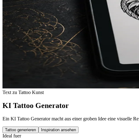
Text zu Tattoo Kunst
KI Tattoo Generator
Ein KI Tattoo Generator macht aus einer groben Idee eine visuelle R
Tattoo generieren
Inspiration ansehen
Ideal fuer