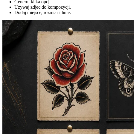
Generuj kilka opcji.
Uzywaj zdjec do kompozycji.
Dodaj miejsce, rozmiar i linie.