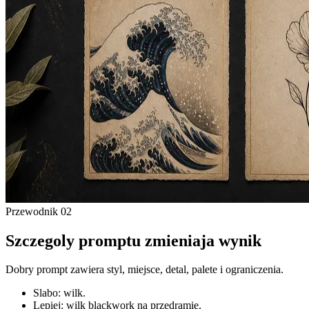
Przewodnik
02
Szczegoly promptu zmieniaja wynik
Dobry prompt zawiera styl, miejsce, detal, palete i ograniczenia.
Slabo: wilk.
Lepiej: wilk blackwork na przedramie.