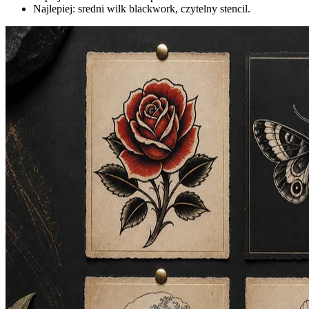
Najlepiej: sredni wilk blackwork, czytelny stencil.