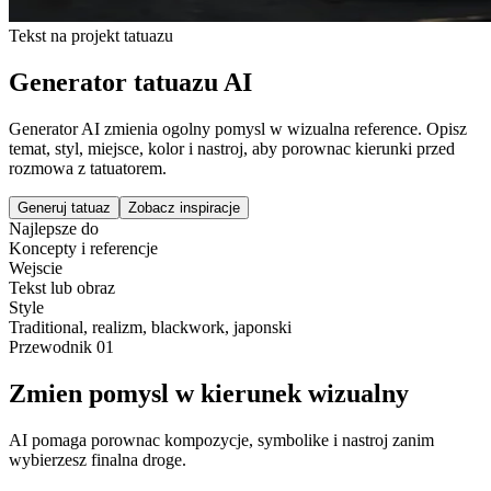
Tekst na projekt tatuazu
Generator tatuazu AI
Generator AI zmienia ogolny pomysl w wizualna reference. Opisz
temat, styl, miejsce, kolor i nastroj, aby porownac kierunki przed
rozmowa z tatuatorem.
Generuj tatuaz
Zobacz inspiracje
Najlepsze do
Koncepty i referencje
Wejscie
Tekst lub obraz
Style
Traditional, realizm, blackwork, japonski
Przewodnik
01
Zmien pomysl w kierunek wizualny
AI pomaga porownac kompozycje, symbolike i nastroj zanim
wybierzesz finalna droge.