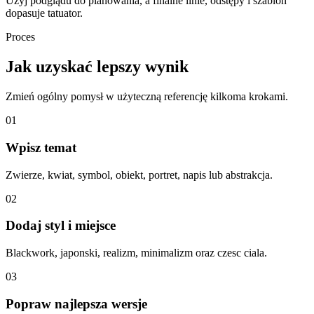
Użyj podglądu do planowania, a finalne linie, odstępy i szablon
dopasuje tatuator.
Proces
Jak uzyskać lepszy wynik
Zmień ogólny pomysł w użyteczną referencję kilkoma krokami.
01
Wpisz temat
Zwierze, kwiat, symbol, obiekt, portret, napis lub abstrakcja.
02
Dodaj styl i miejsce
Blackwork, japonski, realizm, minimalizm oraz czesc ciala.
03
Popraw najlepsza wersje