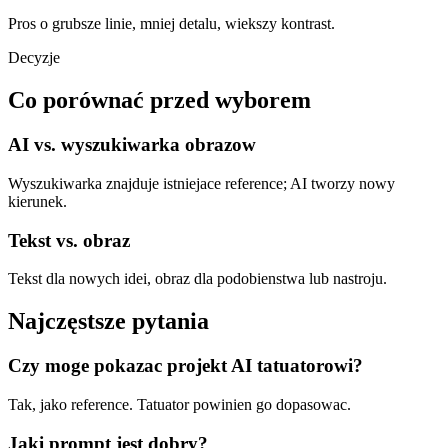
Pros o grubsze linie, mniej detalu, wiekszy kontrast.
Decyzje
Co porównać przed wyborem
AI vs. wyszukiwarka obrazow
Wyszukiwarka znajduje istniejace reference; AI tworzy nowy
kierunek.
Tekst vs. obraz
Tekst dla nowych idei, obraz dla podobienstwa lub nastroju.
Najczęstsze pytania
Czy moge pokazac projekt AI tatuatorowi?
Tak, jako reference. Tatuator powinien go dopasowac.
Jaki prompt jest dobry?