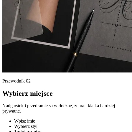
Przewodnik
02
Wybierz miejsce
Nadgarstek i przedramie sa widoczne, zebra i klatka bardziej
prywatne.
Wpisz imie
Wybierz styl
Testuj rozmiar