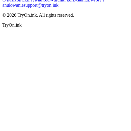
anulowanie
support@tryon.ink
©
2026
TryOn.ink. All rights reserved.
TryOn.ink