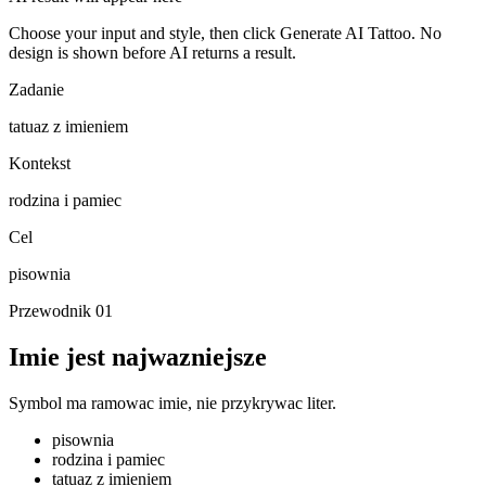
Choose your input and style, then click Generate AI Tattoo. No
design is shown before AI returns a result.
Zadanie
tatuaz z imieniem
Kontekst
rodzina i pamiec
Cel
pisownia
Przewodnik
01
Imie jest najwazniejsze
Symbol ma ramowac imie, nie przykrywac liter.
pisownia
rodzina i pamiec
tatuaz z imieniem