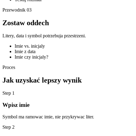
Przewodnik
03
Zostaw oddech
Litery, data i symbol potrzebuja przestrzeni.
Imie vs. inicjaly
Imie z data
Imie czy inicjaly?
Proces
Jak uzyskać lepszy wynik
Step
1
Wpisz imie
Symbol ma ramowac imie, nie przykrywac liter.
Step
2