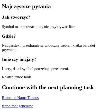
Najczęstsze pytania
Jak stworzyc?
Symbol ma ramowac imie, nie przykrywac liter.
Gdzie?
Nadgarstek i przedramie sa widoczne, zebra i klatka bardziej
prywatne.
Imie czy inicjaly?
Litery, data i symbol potrzebuja przestrzeni.
Related tattoo tools
Continue with the next planning task
Return to
Name Tattoos
tattoo font generator