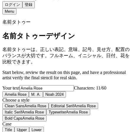
ログイン
登録
Menu
名前タトゥー
名前タトゥーデザイン
名前タトゥーは、正しい表記、意味、記号、見せ方、配置の
バランスが大切です。フルネーム、イニシャル、日付、花を
比較できます。
Start below, review the result on this page, and have a professional
artist verify the final stencil for real skin.
Your text
Characters: 11/60
Amelia Rose
M. A.
Noah 2024
Choose a style
Clean Sans
Amelia Rose
Editorial Serif
Amelia Rose
Italic Serif
Amelia Rose
Typewriter
Amelia Rose
Bold Caps
Amelia Rose
Case
Title
Upper
Lower