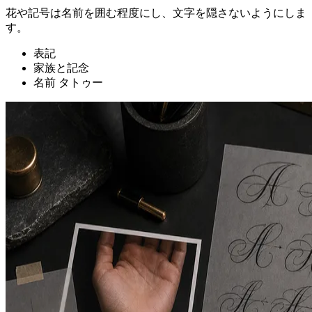
花や記号は名前を囲む程度にし、文字を隠さないようにしま
す。
表記
家族と記念
名前 タトゥー