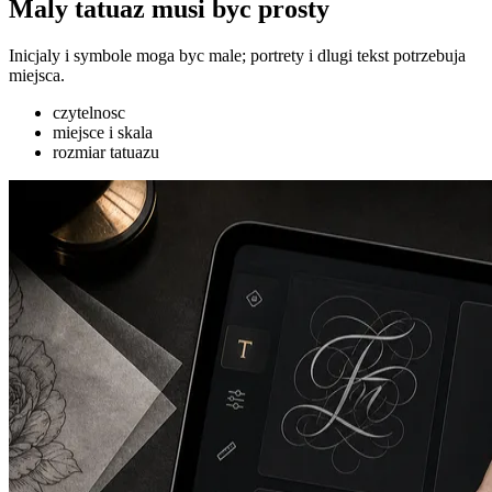
Maly tatuaz musi byc prosty
Inicjaly i symbole moga byc male; portrety i dlugi tekst potrzebuja
miejsca.
czytelnosc
miejsce i skala
rozmiar tatuazu