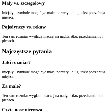
Maly vs. szczegolowy
Inicjaly i symbole moga byc male; portrety i dlugi tekst potrzebuja
miejsca.
Pojedynczy vs. rekaw
Ten sam rozmiar wyglada inaczej na nadgarstku, przedramieniu i
plecach.
Najczęstsze pytania
Jaki rozmiar?
Inicjaly i symbole moga byc male; portrety i dlugi tekst potrzebuja
miejsca.
Za male?
Ten sam rozmiar wyglada inaczej na nadgarstku, przedramieniu i
plecach.
Czytelnosc pierwsza