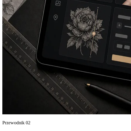
Przewodnik
02