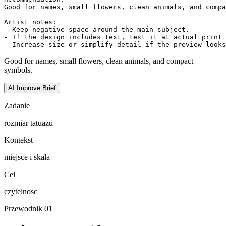
Good for names, small flowers, clean animals, and compa
Artist notes:

- Keep negative space around the main subject.

- If the design includes text, test it at actual print 
- Increase size or simplify detail if the preview looks
Good for names, small flowers, clean animals, and compact
symbols.
AI Improve Brief
Zadanie
rozmiar tatuazu
Kontekst
miejsce i skala
Cel
czytelnosc
Przewodnik
01