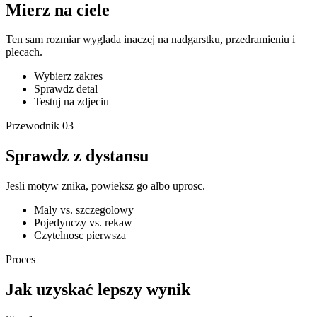
Mierz na ciele
Ten sam rozmiar wyglada inaczej na nadgarstku, przedramieniu i
plecach.
Wybierz zakres
Sprawdz detal
Testuj na zdjeciu
Przewodnik
03
Sprawdz z dystansu
Jesli motyw znika, powieksz go albo uprosc.
Maly vs. szczegolowy
Pojedynczy vs. rekaw
Czytelnosc pierwsza
Proces
Jak uzyskać lepszy wynik