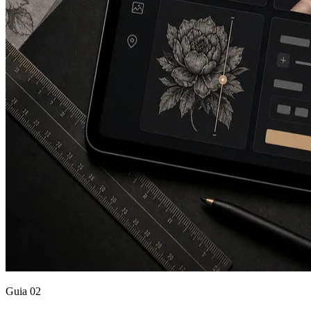
Guia
02