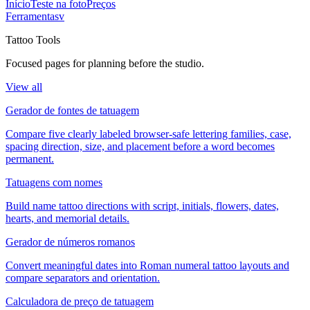
Início
Teste na foto
Preços
Ferramentas
v
Tattoo Tools
Focused pages for planning before the studio.
View all
Gerador de fontes de tatuagem
Compare five clearly labeled browser-safe lettering families, case,
spacing direction, size, and placement before a word becomes
permanent.
Tatuagens com nomes
Build name tattoo directions with script, initials, flowers, dates,
hearts, and memorial details.
Gerador de números romanos
Convert meaningful dates into Roman numeral tattoo layouts and
compare separators and orientation.
Calculadora de preço de tatuagem