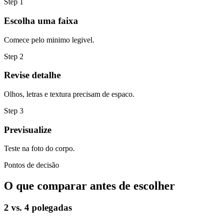
Step
1
Escolha uma faixa
Comece pelo minimo legivel.
Step
2
Revise detalhe
Olhos, letras e textura precisam de espaco.
Step
3
Previsualize
Teste na foto do corpo.
Pontos de decisão
O que comparar antes de escolher
2 vs. 4 polegadas