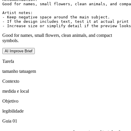
Good for names, small flowers, clean animals, and compa
Artist notes:

- Keep negative space around the main subject.

- If the design includes text, test it at actual print 
- Increase size or simplify detail if the preview looks
Good for names, small flowers, clean animals, and compact
symbols.
AI Improve Brief
Tarefa
tamanho tatuagem
Contexto
medida e local
Objetivo
legibilidade
Guia
01