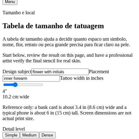
Menu
Tamanho e local
Tabela de tamanho de tatuagem
A tabela de tamanho ajuda a decidir quanto espaco um simbolo,
nome, flor, retrato ou peca grande precisa para ficar claro na pele.
Start below, review the result on this page, and have a professional
artist verify the final stencil for real skin.
Design subject
Placement
Tattoo width in inches
4
"
10.2
cm wide
Reference only: a bank card is about 3.4 in (8.6 cm) wide and a
typical phone is about 6 in (15 cm) tall. Screen dimensions are not
actual print size.
Detail level
Simple
Medium
Dense