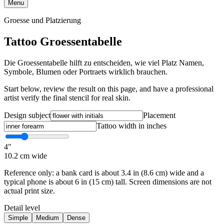
Menu
Groesse und Platzierung
Tattoo Groessentabelle
Die Groessentabelle hilft zu entscheiden, wie viel Platz Namen,
Symbole, Blumen oder Portraets wirklich brauchen.
Start below, review the result on this page, and have a professional
artist verify the final stencil for real skin.
Design subject
Placement
Tattoo width in inches
4
"
10.2
cm wide
Reference only: a bank card is about 3.4 in (8.6 cm) wide and a
typical phone is about 6 in (15 cm) tall. Screen dimensions are not
actual print size.
Detail level
Simple
Medium
Dense