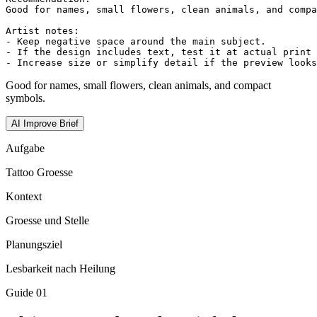
Good for names, small flowers, clean animals, and compa
Artist notes:

- Keep negative space around the main subject.

- If the design includes text, test it at actual print 
- Increase size or simplify detail if the preview looks
Good for names, small flowers, clean animals, and compact
symbols.
AI Improve Brief
Aufgabe
Tattoo Groesse
Kontext
Groesse und Stelle
Planungsziel
Lesbarkeit nach Heilung
Guide
01