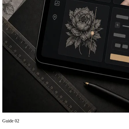
Guide
02