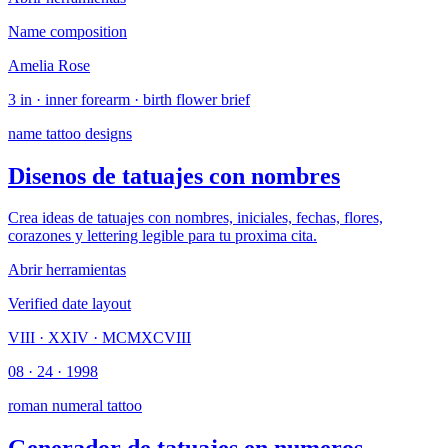
Name composition
Amelia Rose
3 in · inner forearm · birth flower brief
name tattoo designs
Disenos de tatuajes con nombres
Crea ideas de tatuajes con nombres, iniciales, fechas, flores,
corazones y lettering legible para tu proxima cita.
Abrir herramientas
Verified date layout
VIII · XXIV · MCMXCVIII
08 · 24 · 1998
roman numeral tattoo