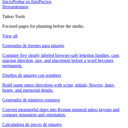
Inicio
Probar en foto
Precios
Herramientas
v
Tattoo Tools
Focused pages for planning before the studio.
View all
Generador de fuentes para tatuajes
Compare five clearly labeled browser-safe lettering families, case,
spacing direction, size, and placement before a word becomes
permanent.
Diseños de tatuajes con nombres
Build name tattoo directions with script, initials, flowers, dates,
hearts, and memorial details.
Generador de números romanos
Convert meaningful dates into Roman numeral tattoo layouts and
compare separators and orientation.
Calculadora de precio de tatuajes