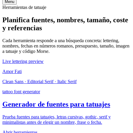
Menu
Herramientas de tatuaje
Planifica fuentes, nombres, tamaño, coste
y referencias
Cada herramienta responde a una búsqueda concreta: lettering,
nombres, fechas en números romanos, presupuesto, tamaño, imagen
a tatuaje y código Morse.
Live lettering preview
Amor Fati
Clean Sans · Editorial Serif · Italic Serif
tattoo font generator
Generador de fuentes para tatuajes
Prueba fuentes para tatuajes, letras cursivas, gothic, serif y
minimalistas antes de elegir un nombre, frase o fecha.
Abrir herramientas