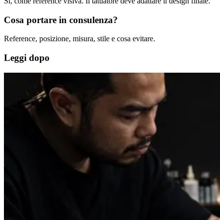
Si, come reference visiva. Il tatuatore deve adattare il design finale.
Cosa portare in consulenza?
Reference, posizione, misura, stile e cosa evitare.
Leggi dopo