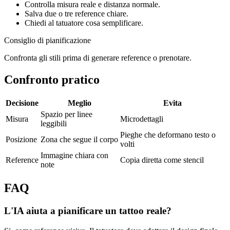
Controlla misura reale e distanza normale.
Salva due o tre reference chiare.
Chiedi al tatuatore cosa semplificare.
Consiglio di pianificazione
Confronta gli stili prima di generare reference o prenotare.
Confronto pratico
Decisione
Meglio
Evita
Spazio per linee
Misura
Microdettagli
leggibili
Pieghe che deformano testo o
Posizione
Zona che segue il corpo
volti
Immagine chiara con
Reference
Copia diretta come stencil
note
FAQ
L'IA aiuta a pianificare un tattoo reale?