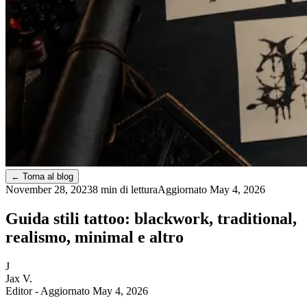
←
Torna al blog
November 28, 2023
8 min di lettura
Aggiornato
May 4, 2026
Guida stili tattoo: blackwork, traditional,
realismo, minimal e altro
J
Jax V.
Editor
- Aggiornato May 4, 2026