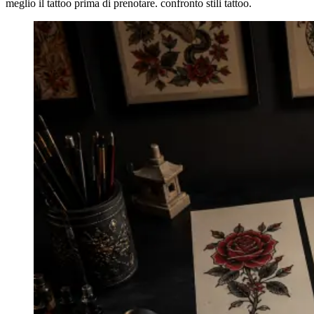
meglio il tattoo prima di prenotare. confronto stili tattoo.