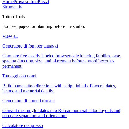
Home
Prova su foto
Prezzi
Strumenti
v
Tattoo Tools
Focused pages for planning before the studio.
View all
Generatore di font per tatuaggi
Compare five clearly labeled browser-safe lettering families, case,
spacing direction, size, and placement before a word becomes
permanent.
Tatuaggi con nomi
Build name tattoo directions with script, initials, flowers, dates,
hearts, and memorial details.
Generatore di numeri romani
Convert meaningful dates into Roman numeral tattoo layouts and
compare separators and orientation.
Calcolatore del prezzo