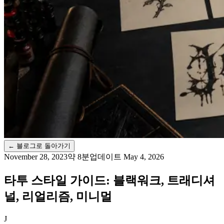
←
블로그로 돌아가기
November 28, 2023
약 8분
업데이트
May 4, 2026
타투 스타일 가이드: 블랙워크, 트래디셔
널, 리얼리즘, 미니멀
J