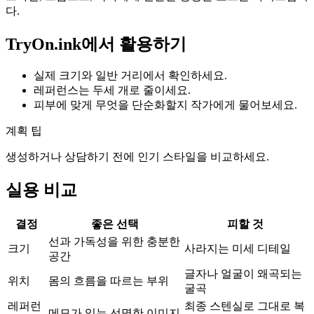
다.
TryOn.ink에서 활용하기
실제 크기와 일반 거리에서 확인하세요.
레퍼런스는 두세 개로 줄이세요.
피부에 맞게 무엇을 단순화할지 작가에게 물어보세요.
계획 팁
생성하거나 상담하기 전에 인기 스타일을 비교하세요.
실용 비교
결정
좋은 선택
피할 것
선과 가독성을 위한 충분한
크기
사라지는 미세 디테일
공간
글자나 얼굴이 왜곡되는
위치
몸의 흐름을 따르는 부위
굴곡
레퍼런
최종 스텐실로 그대로 복
메모가 있는 선명한 이미지