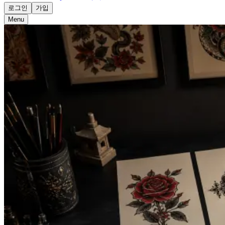
로그인
가입
Menu