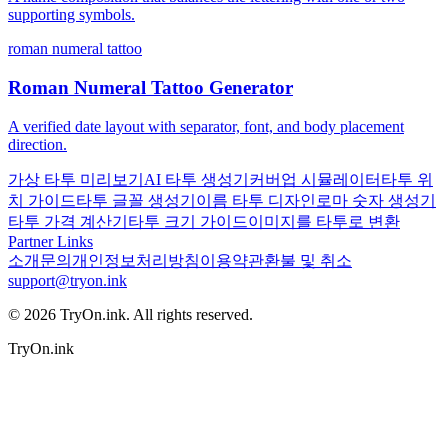
supporting symbols.
roman numeral tattoo
Roman Numeral Tattoo Generator
A verified date layout with separator, font, and body placement
direction.
가상 타투 미리보기
AI 타투 생성기
커버업 시뮬레이터
타투 위
치 가이드
타투 글꼴 생성기
이름 타투 디자인
로마 숫자 생성기
타투 가격 계산기
타투 크기 가이드
이미지를 타투로 변환
Partner Links
소개
문의
개인정보처리방침
이용약관
환불 및 취소
support@tryon.ink
©
2026
TryOn.ink. All rights reserved.
TryOn.ink