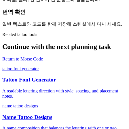
번역 확인
일반 텍스트와 코드를 함께 저장해 스텐실에서 다시 세세요.
Related tattoo tools
Continue with the next planning task
Return to
Morse Code
tattoo font generator
Tattoo Font Generator
A readable lettering direction with style, spacing, and placement
notes.
name tattoo designs
Name Tattoo Designs
A name composition that balances the lettering with one or two