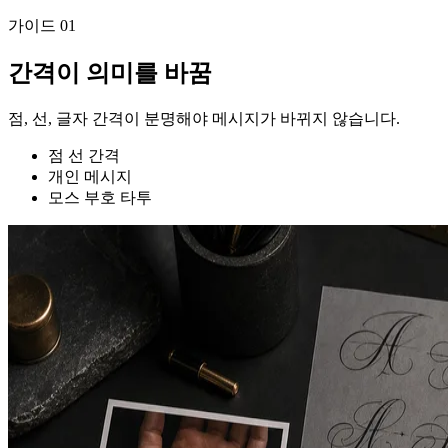
가이드
01
간격이 의미를 바꿈
점, 선, 글자 간격이 분명해야 메시지가 바뀌지 않습니다.
점 선 간격
개인 메시지
모스 부호 타투