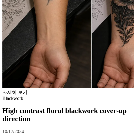
자세히 보기
Blackwork
High contrast floral blackwork cover-up
direction
10/17/2024