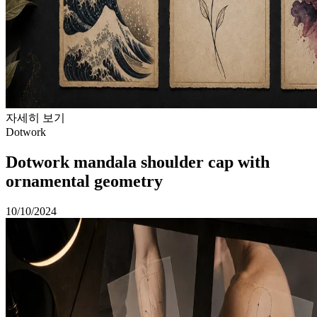
자세히 보기
Dotwork
Dotwork mandala shoulder cap with
ornamental geometry
10/10/2024