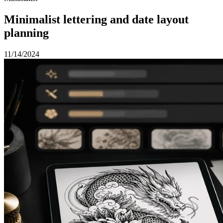
Minimalist lettering and date layout
planning
11/14/2024