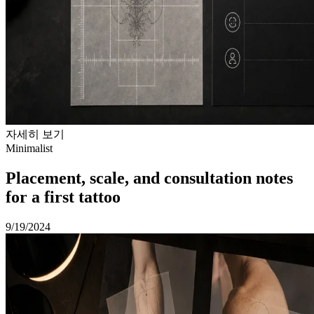
자세히 보기
Minimalist
Placement, scale, and consultation notes
for a first tattoo
9/19/2024