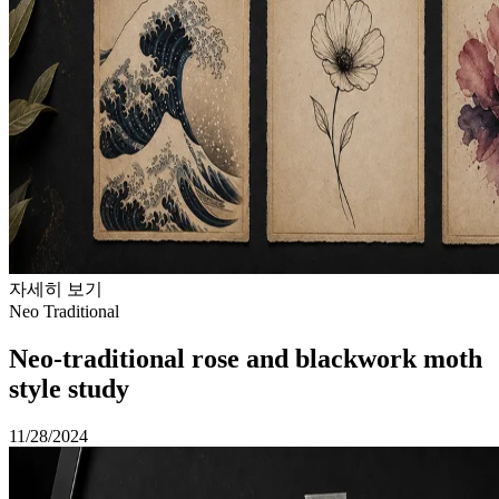
자세히 보기
Neo Traditional
Neo-traditional rose and blackwork moth
style study
11/28/2024