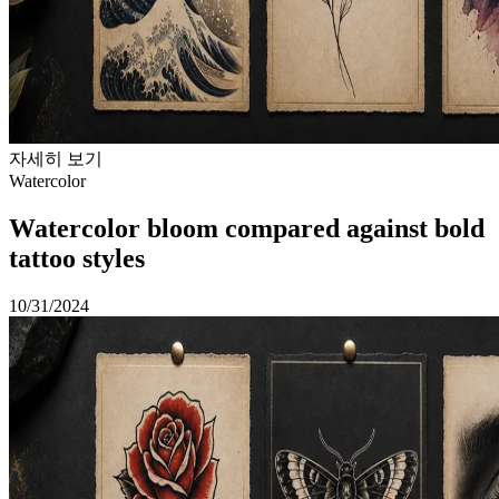
자세히 보기
Watercolor
Watercolor bloom compared against bold
tattoo styles
10/31/2024