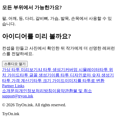
모든 부위에서 가능한가요?
팔, 어깨, 등, 다리, 갈비뼈, 가슴, 발목, 손목에서 사용할 수 있
습니다.
아이디어를 미리 볼까요?
컨셉을 만들고 사진에서 확인한 뒤 작가에게 더 선명한 레퍼런
스를 전달하세요.
스튜디오 열기
가상 타투 미리보기
AI 타투 생성기
커버업 시뮬레이터
타투 위
치 가이드
타투 글꼴 생성기
이름 타투 디자인
로마 숫자 생성기
타투 가격 계산기
타투 크기 가이드
이미지를 타투로 변환
Partner Links
소개
문의
개인정보처리방침
이용약관
환불 및 취소
support@tryon.ink
©
2026
TryOn.ink. All rights reserved.
TryOn.ink