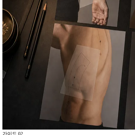
가이드
02