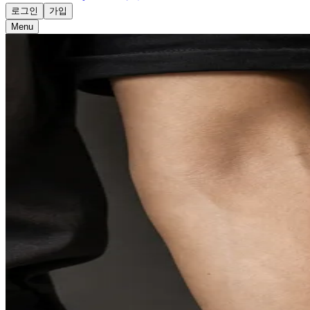
로그인
가입
Menu