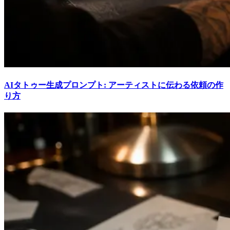
AIタトゥー生成プロンプト: アーティストに伝わる依頼の作
り方