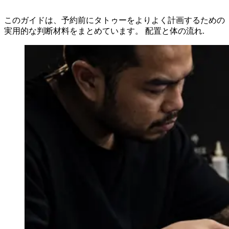
このガイドは、予約前にタトゥーをよりよく計画するための
実用的な判断材料をまとめています。 配置と体の流れ.