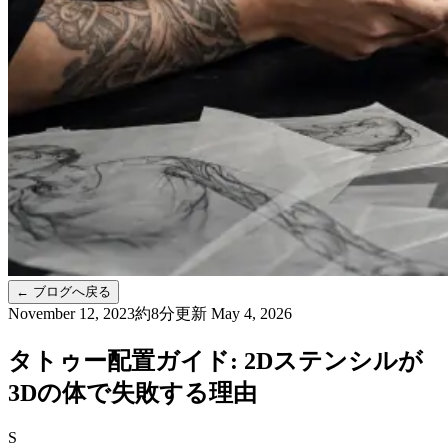
←
ブログへ戻る
November 12, 2023
約8分
更新
May 4, 2026
タトゥー配置ガイド: 2Dステンシルが
3Dの体で失敗する理由
S