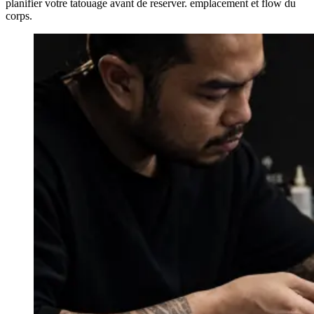
planifier votre tatouage avant de reserver. emplacement et flow du
corps.