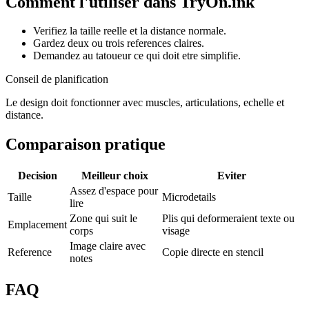
Comment l'utiliser dans TryOn.ink
Verifiez la taille reelle et la distance normale.
Gardez deux ou trois references claires.
Demandez au tatoueur ce qui doit etre simplifie.
Conseil de planification
Le design doit fonctionner avec muscles, articulations, echelle et
distance.
Comparaison pratique
Decision
Meilleur choix
Eviter
Assez d'espace pour
Taille
Microdetails
lire
Zone qui suit le
Plis qui deformeraient texte ou
Emplacement
corps
visage
Image claire avec
Reference
Copie directe en stencil
notes
FAQ