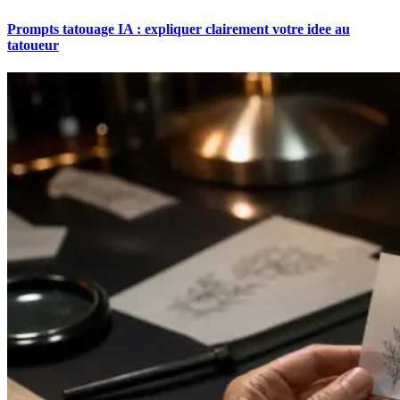
Prompts tatouage IA : expliquer clairement votre idee au
tatoueur