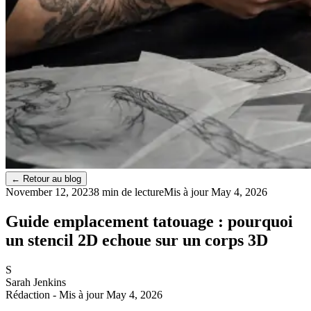
←
Retour au blog
November 12, 2023
8 min de lecture
Mis à jour
May 4, 2026
Guide emplacement tatouage : pourquoi
un stencil 2D echoue sur un corps 3D
S
Sarah Jenkins
Rédaction
- Mis à jour May 4, 2026