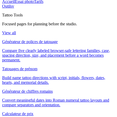
Accueil
Essai photo
Tarifs
Outils
v
Tattoo Tools
Focused pages for planning before the studio.
View all
Générateur de polices de tatouage
Compare five clearly labeled browser-safe lettering families, case,
spacing direction, size, and placement before a word becomes
permanent.
Tatouages de prénom
Build name tattoo directions with script, initials, flowers, dates,
hearts, and memorial details.
Générateur de chiffres romains
Convert meaningful dates into Roman numeral tattoo layouts and
compare separators and orientation.
Calculateur de prix