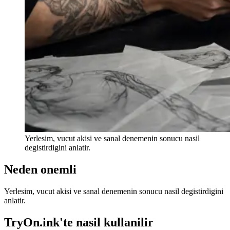
Yerlesim, vucut akisi ve sanal denemenin sonucu nasil
degistirdigini anlatir.
Neden onemli
Yerlesim, vucut akisi ve sanal denemenin sonucu nasil degistirdigini
anlatir.
TryOn.ink'te nasil kullanilir