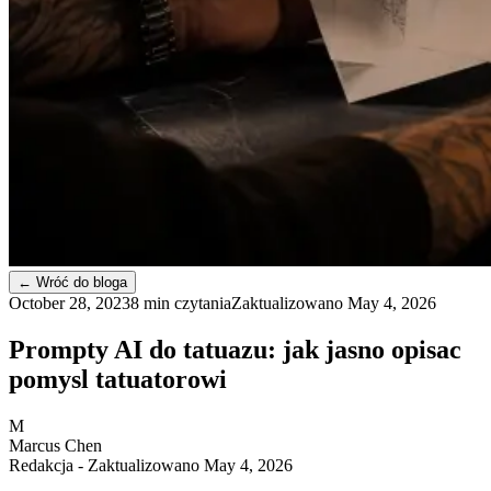
←
Wróć do bloga
October 28, 2023
8 min czytania
Zaktualizowano
May 4, 2026
Prompty AI do tatuazu: jak jasno opisac
pomysl tatuatorowi
M
Marcus Chen
Redakcja
- Zaktualizowano May 4, 2026