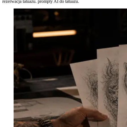
rezerwacja tatuazu. prompty AI do tatuazu.