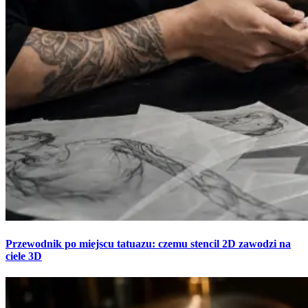
Przewodnik po miejscu tatuazu: czemu stencil 2D zawodzi na
ciele 3D